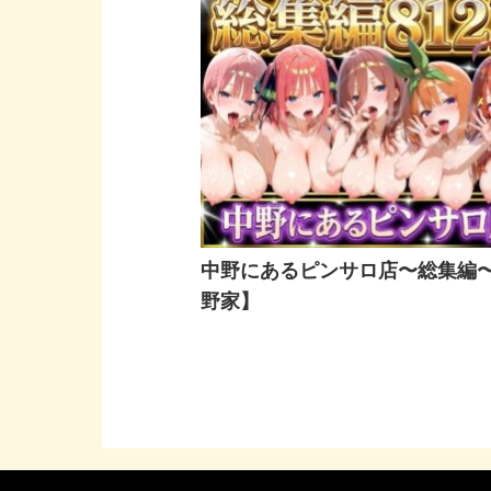
中野にあるピンサロ店〜総集編
野家】