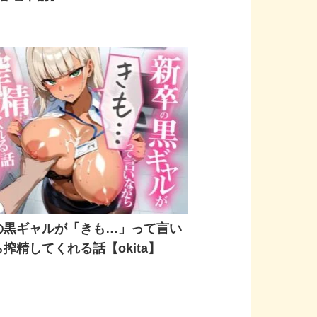
の黒ギャルが「きも…」って言い
搾精してくれる話【okita】