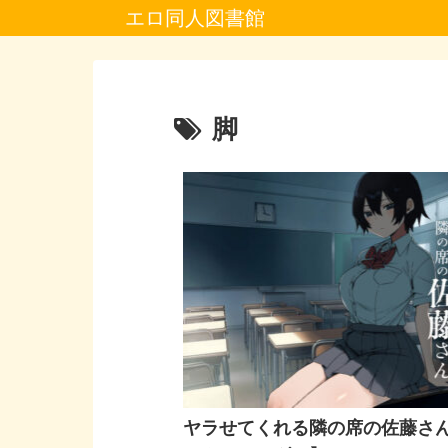
エロ同人図書館
脚
ヤラせてくれる隣の席の佐藤さ