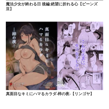
魔法少女が終わる日 後編:絶望に折れる心【ビーンズ
豆】
真面目なキミにハマるカラダ‐梓の夜‐【リンゴヤ】