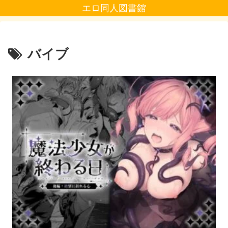
エロ同人図書館
バイブ