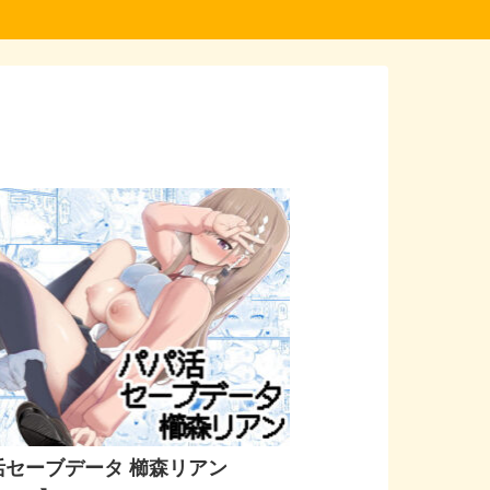
活セーブデータ 櫛森リアン