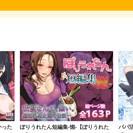
かった
ぽりうれたん短編集-惚-【ぽりうれた
パパ