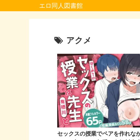
エロ同人図書館
アクメ
セックスの授業でペアを作れな