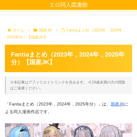
エロ同人図書館
ホーム
国産JK
Fantiaまとめ（2023年，2024年，
2025年分）【国産JK】
Fantiaまとめ（2023年，2024年，2025年
分）【国産JK】
※本記事はアフィリエイトリンクを含みます。 ※18歳未満の方の閲覧
はご遠慮ください。
「Fantiaまとめ（2023年，2024年，2025年分）」は、
国産JK
に
よる同人漫画作品です。