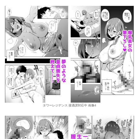
タワーレジデンス 接遇課対応中 画像4