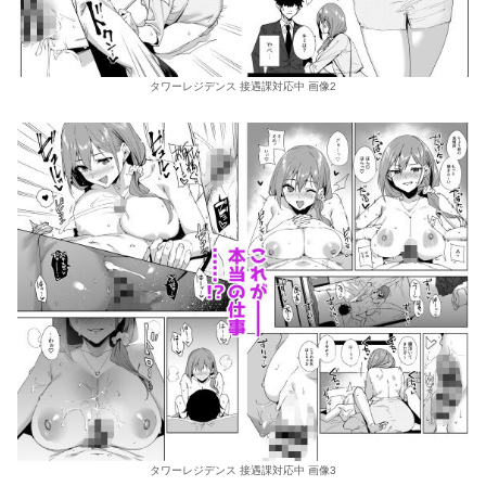
タワーレジデンス 接遇課対応中 画像2
タワーレジデンス 接遇課対応中 画像3