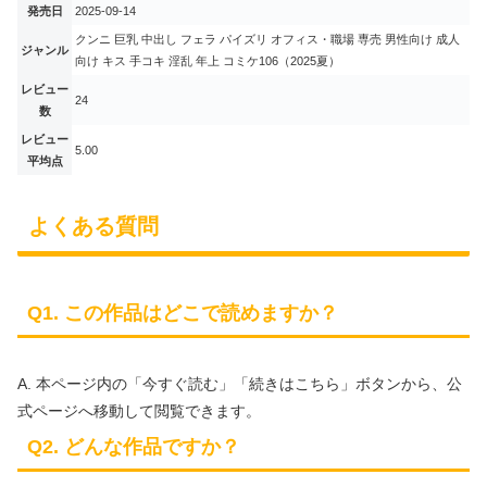
発売日
2025-09-14
クンニ 巨乳 中出し フェラ パイズリ オフィス・職場 専売 男性向け 成人
ジャンル
向け キス 手コキ 淫乱 年上 コミケ106（2025夏）
レビュー
24
数
レビュー
5.00
平均点
よくある質問
Q1. この作品はどこで読めますか？
A. 本ページ内の「今すぐ読む」「続きはこちら」ボタンから、公
式ページへ移動して閲覧できます。
Q2. どんな作品ですか？