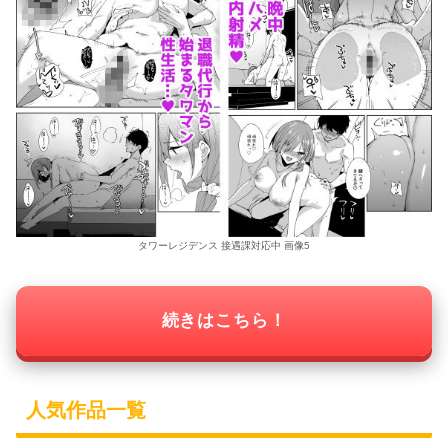
タワーレジデンス 接遇課対応中 画像5
続きはこちら！
人気作品一覧