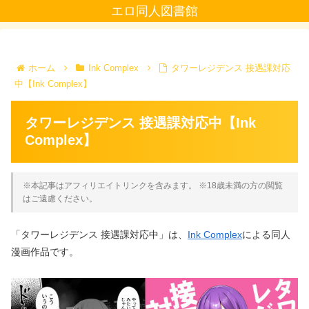
エロ同人図書館
ホーム
Ink Complex
タワーレジデンス 接遇課対応
中【Ink Complex】
タワーレジデンス 接遇課対応中【Ink
Complex】
※本記事はアフィリエイトリンクを含みます。 ※18歳未満の方の閲覧
はご遠慮ください。
「タワーレジデンス 接遇課対応中」は、
Ink Complex
による同人
漫画作品です。