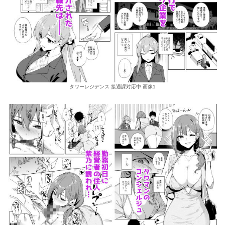
タワーレジデンス 接遇課対応中 画像1