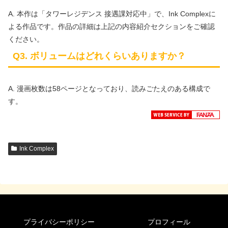
A. 本作は「タワーレジデンス 接遇課対応中」で、Ink Complexに
よる作品です。作品の詳細は上記の内容紹介セクションをご確認
ください。
Q3. ボリュームはどれくらいありますか？
A. 漫画枚数は58ページとなっており、読みごたえのある構成で
す。
Ink Complex
プライバシーポリシー
プロフィール