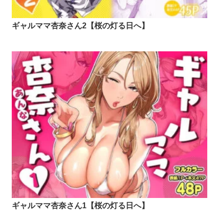
ギャルママ杏奈さん2【桜の灯る日へ】
ギャルママ杏奈さん1【桜の灯る日へ】