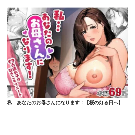
私…あなたのお母さんになります！【桜の灯る日へ】