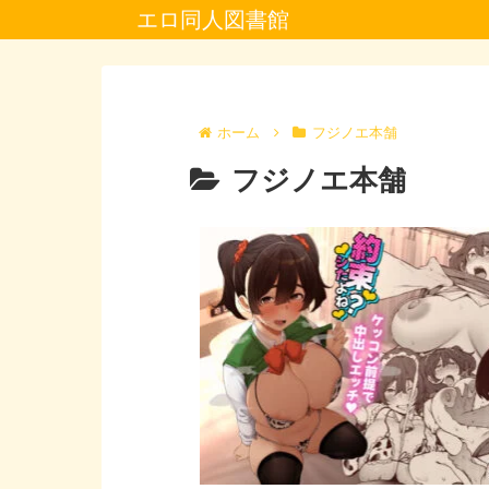
エロ同人図書館
ホーム
フジノエ本舗
フジノエ本舗