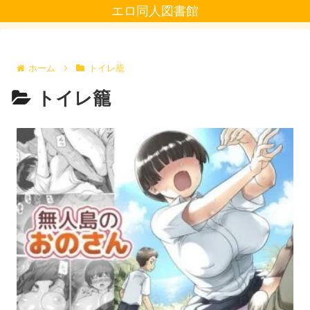
エロ同人図書館
ホーム
トイレ籠
トイレ籠