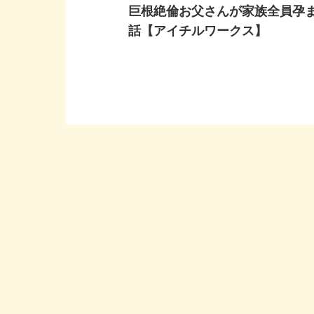
巨根絶倫お父さんが家族全員孕
話【アイチルワークス】