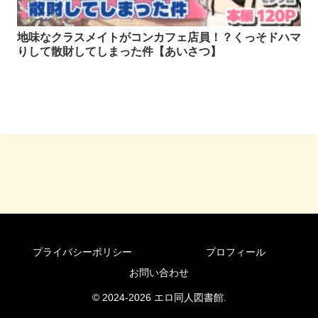
地味なクラスメイトがコンカフェ店員！？くっそドハマ
りして散財してしまった件【あいさつ】
プライバシーポリシー
プロフィール
お問い合わせ
© 2024-2026 エロ同人図書館.