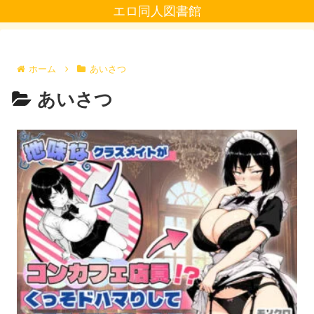
エロ同人図書館
ホーム
あいさつ
あいさつ